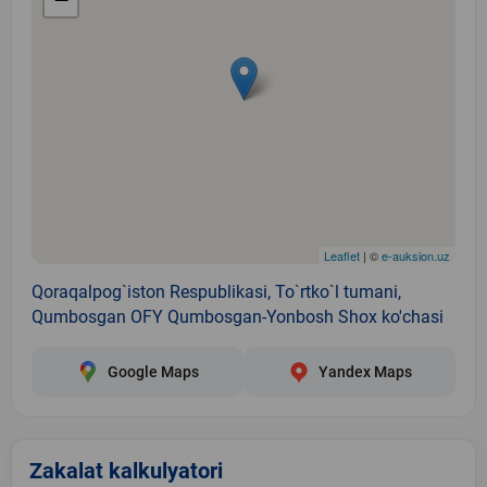
Leaflet
| ©
e-auksion.uz
Qoraqalpog`iston Respublikasi, To`rtko`l tumani,
Qumbosgan OFY Qumbosgan-Yonbosh Shox ko'chasi
Google Maps
Yandex Maps
Zakalat kalkulyatori