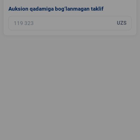
Auksion qadamiga bog‘lanmagan taklif
UZS