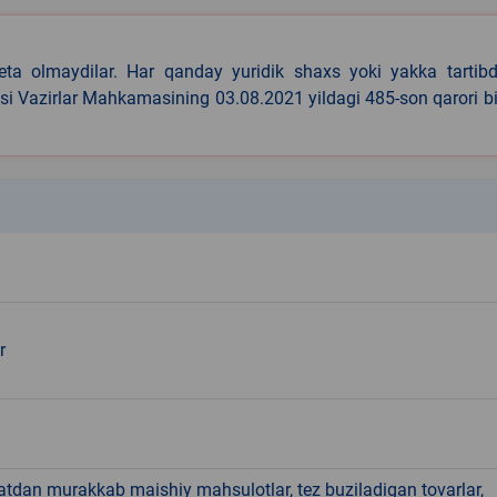
eta olmaydilar. Har qanday yuridik shaxs yoki yakka tartibd
asi Vazirlar Mahkamasining 03.08.2021 yildagi 485-son qarori b
k
r
hatdan murakkab maishiy mahsulotlar, tez buziladigan tovarlar,