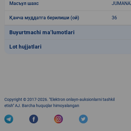
Масъул шахс
JUMANA
Қанча муддатга берилиши (ой)
36
Buyurtmachi ma’lumotlari
Lot hujjatlari
Copyright © 2017-2026. "Elektron onlayn-auksionlarni tashkil
etish" AJ. Barcha huquqlar himoyalangan