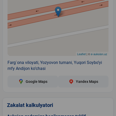
Leaflet
| ©
e-auksion.uz
Farg`ona viloyati, Yozyovon tumani, Yuqori Soybo’yi
mfy Andijon ko’chasi
Google Maps
Yandex Maps
Zakalat kalkulyatori