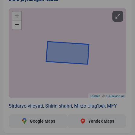
+
−
Leaflet
| ©
e-auksion.uz
Sirdaryo viloyati, Shirin shahri, Mirzo Ulugʻbek MFY
Google Maps
Yandex Maps