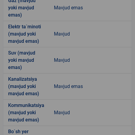
Gaz (mavjud
yoki mavjud
Mavjud emas
emas)
Elektr ta`minoti
(mavjud yoki
Mavjud
mavjud emas)
Suv (mavjud
yoki mavjud
Mavjud
emas)
Kanalizatsiya
(mavjud yoki
Mavjud emas
mavjud emas)
Kommunikatsiya
(mavjud yoki
Mavjud
mavjud emas)
Bo`sh yer