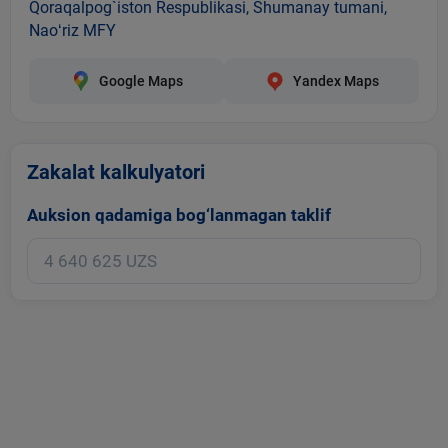
Qoraqalpog`iston Respublikasi, Shumanay tumani,
Naoʻriz MFY
Google Maps
Yandex Maps
Zakalat kalkulyatori
Auksion qadamiga bog‘lanmagan taklif