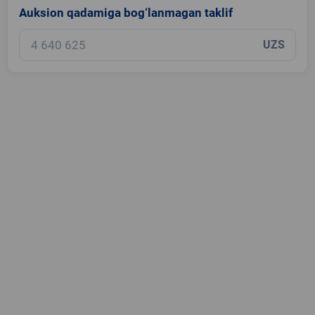
Auksion qadamiga bog‘lanmagan taklif
UZS