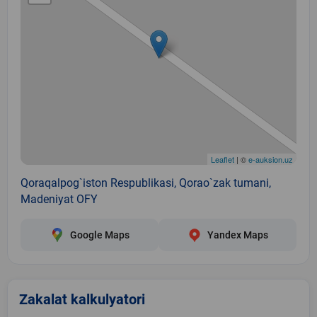
Leaflet
| ©
e-auksion.uz
Qoraqalpog`iston Respublikasi, Qorao`zak tumani,
Madeniyat OFY
Google Maps
Yandex Maps
Zakalat kalkulyatori