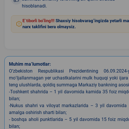
hisoblanadi.
E`tiborli bo‘ling!!!
Shaxsiy hisobvarag‘ingizda yetarli ma
narx taklifini bera olmaysiz.
Muhim ma’lumotlar:
O‘zbekiston Respublikasi Prezidentining 06.09.202
moʻljallanmagan yer uchastkalarini mulk huquqi yoki ijara
teng ulushlarda, qoldiq summaga Markaziy bankning asosiy s
-Toshkent shahrida – 1 yil davomida kamida 35 foiz miqdor
bilan;
-Nukus shahri va viloyat markazlarida – 3 yil davomida 
amalga oshirish sharti bilan;
- boshqa aholi punktlarida – 5 yil davomida 15 foiz miqdo
bilan;