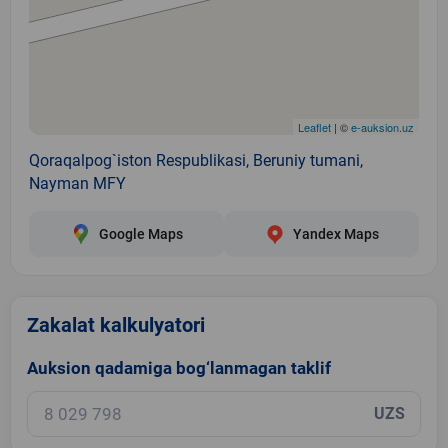
Leaflet
| ©
e-auksion.uz
Qoraqalpog`iston Respublikasi, Beruniy tumani,
Nayman MFY
Google Maps
Yandex Maps
Zakalat kalkulyatori
Auksion qadamiga bog‘lanmagan taklif
UZS