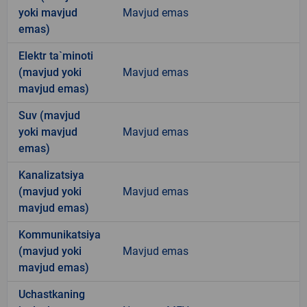
yoki mavjud
Mavjud emas
emas)
Elektr ta`minoti
(mavjud yoki
Mavjud emas
mavjud emas)
Suv (mavjud
yoki mavjud
Mavjud emas
emas)
Kanalizatsiya
(mavjud yoki
Mavjud emas
mavjud emas)
Kommunikatsiya
(mavjud yoki
Mavjud emas
mavjud emas)
Uchastkaning