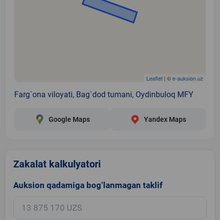
Leaflet
| ©
e-auksion.uz
Farg`ona viloyati, Bag`dod tumani, Oydinbuloq MFY
Google Maps
Yandex Maps
Zakalat kalkulyatori
Auksion qadamiga bog‘lanmagan taklif