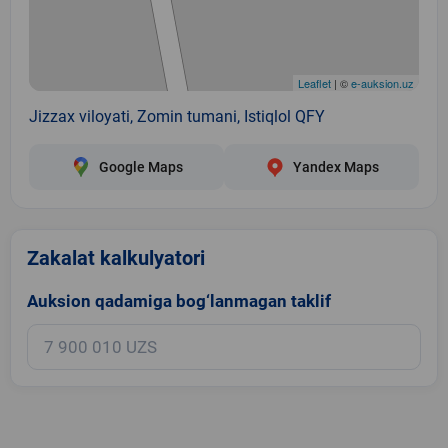
Leaflet
| ©
e-auksion.uz
Jizzax viloyati, Zomin tumani, Istiqlol QFY
Google Maps
Yandex Maps
Zakalat kalkulyatori
Auksion qadamiga bog‘lanmagan taklif