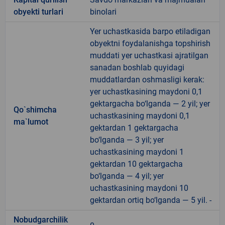
obyekti turlari
binolari
Yer uchastkasida barpo etiladigan
obyektni foydalanishga topshirish
muddati yer uchastkasi ajratilgan
sanadan boshlab quyidagi
muddatlardan oshmasligi kerak:
yer uchastkasining maydoni 0,1
gektargacha bo‘lganda — 2 yil; yer
Qo`shimcha
uchastkasining maydoni 0,1
ma`lumot
gektardan 1 gektargacha
bo‘lganda — 3 yil; yer
uchastkasining maydoni 1
gektardan 10 gektargacha
bo‘lganda — 4 yil; yer
uchastkasining maydoni 10
gektardan ortiq bo‘lganda — 5 yil. -
Nobudgarchilik