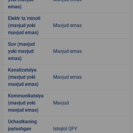
emas)
Elektr ta`minoti
(mavjud yoki
Mavjud emas
mavjud emas)
Suv (mavjud
yoki mavjud
Mavjud emas
emas)
Kanalizatsiya
(mavjud yoki
Mavjud emas
mavjud emas)
Kommunikatsiya
(mavjud yoki
Mavjud
mavjud emas)
Uchastkaning
joylashgan
Istiqlol QFY