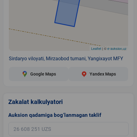
Leaflet
| ©
e-auksion.uz
Sirdaryo viloyati, Mirzaobod tumani, Yangixayot MFY
Google Maps
Yandex Maps
Zakalat kalkulyatori
Auksion qadamiga bog‘lanmagan taklif