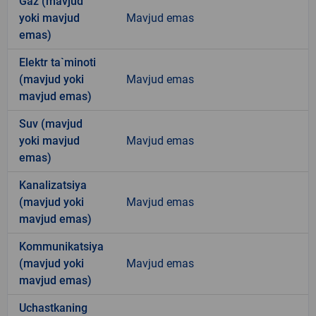
Gaz (mavjud
yoki mavjud
Mavjud emas
emas)
Elektr ta`minoti
(mavjud yoki
Mavjud emas
mavjud emas)
Suv (mavjud
yoki mavjud
Mavjud emas
emas)
Kanalizatsiya
(mavjud yoki
Mavjud emas
mavjud emas)
Kommunikatsiya
(mavjud yoki
Mavjud emas
mavjud emas)
Uchastkaning