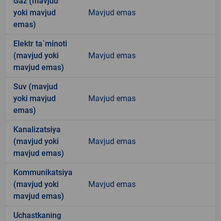
Gaz (mavjud
yoki mavjud
Mavjud emas
emas)
Elektr ta`minoti
(mavjud yoki
Mavjud emas
mavjud emas)
Suv (mavjud
yoki mavjud
Mavjud emas
emas)
Kanalizatsiya
(mavjud yoki
Mavjud emas
mavjud emas)
Kommunikatsiya
(mavjud yoki
Mavjud emas
mavjud emas)
Uchastkaning