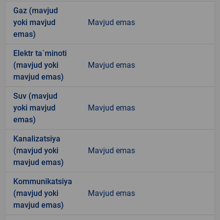
Gaz (mavjud
yoki mavjud
Mavjud emas
emas)
Elektr ta`minoti
(mavjud yoki
Mavjud emas
mavjud emas)
Suv (mavjud
yoki mavjud
Mavjud emas
emas)
Kanalizatsiya
(mavjud yoki
Mavjud emas
mavjud emas)
Kommunikatsiya
(mavjud yoki
Mavjud emas
mavjud emas)