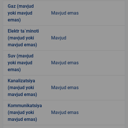
Gaz (mavjud
yoki mavjud
Mavjud emas
emas)
Elektr ta`minoti
(mavjud yoki
Mavjud
mavjud emas)
Suv (mavjud
yoki mavjud
Mavjud emas
emas)
Kanalizatsiya
(mavjud yoki
Mavjud emas
mavjud emas)
Kommunikatsiya
(mavjud yoki
Mavjud emas
mavjud emas)