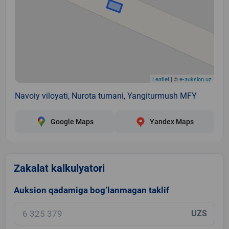
Leaflet
| ©
e-auksion.uz
Navoiy viloyati, Nurota tumani, Yangiturmush MFY
Google Maps
Yandex Maps
Zakalat kalkulyatori
Auksion qadamiga bog‘lanmagan taklif
UZS