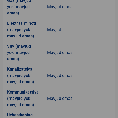
Gaz (mavjud
yoki mavjud
Mavjud emas
emas)
Elektr ta`minoti
(mavjud yoki
Mavjud
mavjud emas)
Suv (mavjud
yoki mavjud
Mavjud emas
emas)
Kanalizatsiya
(mavjud yoki
Mavjud emas
mavjud emas)
Kommunikatsiya
(mavjud yoki
Mavjud emas
mavjud emas)
Uchastkaning