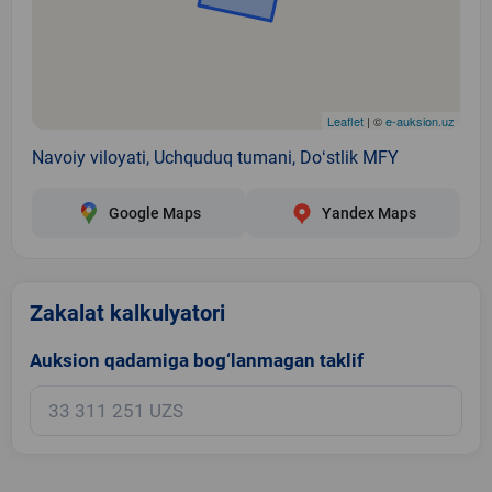
Leaflet
| ©
e-auksion.uz
Navoiy viloyati, Uchquduq tumani, Doʻstlik MFY
Google Maps
Yandex Maps
Zakalat kalkulyatori
Auksion qadamiga bog‘lanmagan taklif