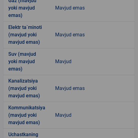
Gaz (mavjud
yoki mavjud
Mavjud emas
emas)
Elektr ta`minoti
(mavjud yoki
Mavjud emas
mavjud emas)
Suv (mavjud
yoki mavjud
Mavjud
emas)
Kanalizatsiya
(mavjud yoki
Mavjud emas
mavjud emas)
Kommunikatsiya
(mavjud yoki
Mavjud
mavjud emas)
Uchastkaning