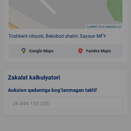
Leaflet
| ©
e-auksion.uz
Toshkent viloyati, Bekobod shahri, Sayxun MFY
Google Maps
Yandex Maps
Zakalat kalkulyatori
Auksion qadamiga bog‘lanmagan taklif