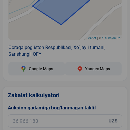
Leaflet
| ©
e-auksion.uz
Qoraqalpog`iston Respublikasi, Xo`jayli tumani,
Sarishungil OFY
Google Maps
Yandex Maps
Zakalat kalkulyatori
Auksion qadamiga bog‘lanmagan taklif
UZS