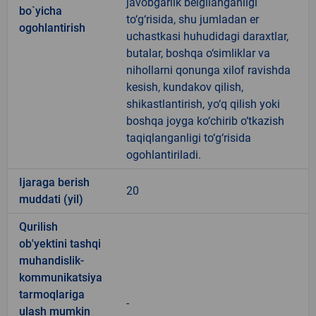
javobgarlik belgilanganligi
bo`yicha
to‘g‘risida, shu jumladan er
ogohlantirish
uchastkasi huhudidagi daraxtlar,
butalar, boshqa o‘simliklar va
nihollarni qonunga xilof ravishda
kesish, kundakov qilish,
shikastlantirish, yo‘q qilish yoki
boshqa joyga ko‘chirib o‘tkazish
taqiqlanganligi to‘g‘risida
ogohlantiriladi.
Ijaraga berish
20
muddati (yil)
Qurilish
ob'yektini tashqi
muhandislik-
kommunikatsiya
tarmoqlariga
-
ulash mumkin