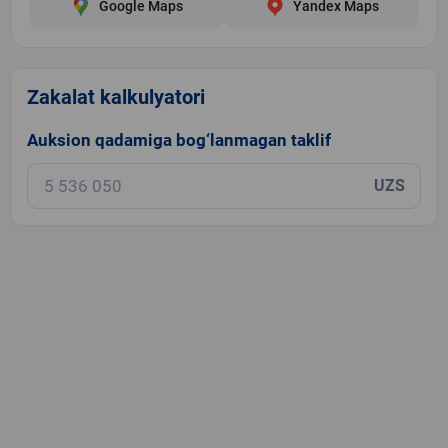
Google Maps
Yandex Maps
Zakalat kalkulyatori
Auksion qadamiga bog‘lanmagan taklif
UZS