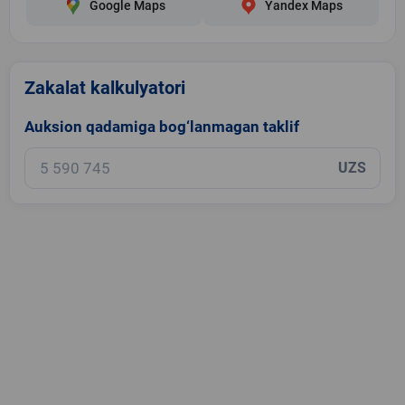
Google Maps
Yandex Maps
Zakalat kalkulyatori
Auksion qadamiga bog‘lanmagan taklif
UZS