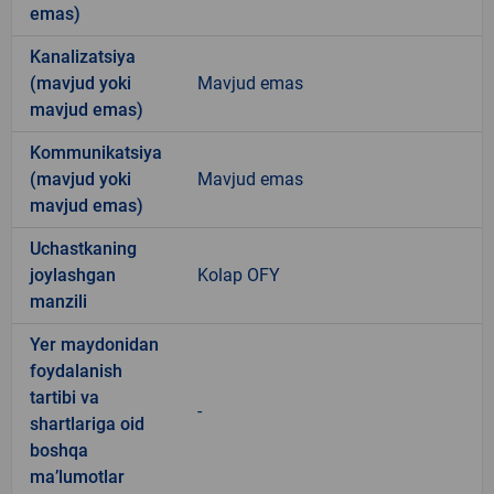
emas)
Kanalizatsiya
(mavjud yoki
Mavjud emas
mavjud emas)
Kommunikatsiya
(mavjud yoki
Mavjud emas
mavjud emas)
Uchastkaning
joylashgan
Kolap OFY
manzili
Yer maydonidan
foydalanish
tartibi va
-
shartlariga oid
boshqa
ma’lumotlar