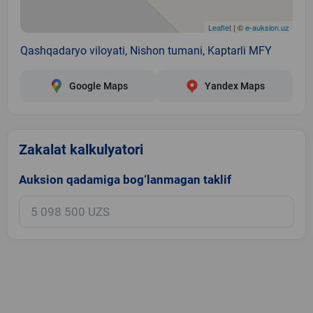
Leaflet
| ©
e-auksion.uz
Qashqadaryo viloyati, Nishon tumani, Kaptarli MFY
Google Maps
Yandex Maps
Zakalat kalkulyatori
Auksion qadamiga bog‘lanmagan taklif