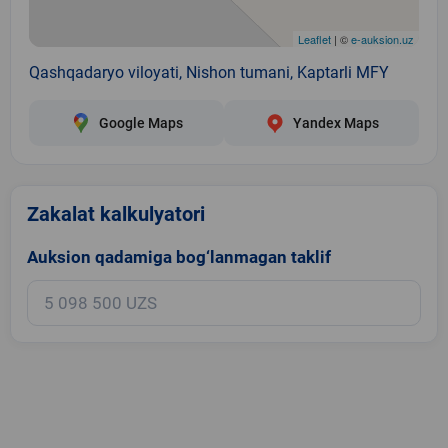
Leaflet
| ©
e-auksion.uz
Qashqadaryo viloyati, Nishon tumani, Kaptarli MFY
Google Maps
Yandex Maps
Zakalat kalkulyatori
Auksion qadamiga bog‘lanmagan taklif