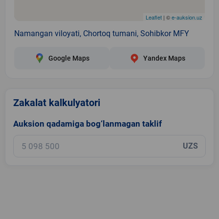
Leaflet
| ©
e-auksion.uz
Namangan viloyati, Chortoq tumani, Sohibkor MFY
Google Maps
Yandex Maps
Zakalat kalkulyatori
Auksion qadamiga bog‘lanmagan taklif
UZS