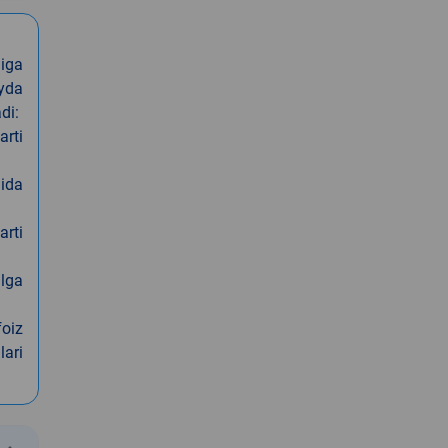
iga
oyda
di:
arti
nida
arti
alga
foiz
lari