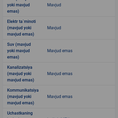
yoki mavjud
Mavjud
emas)
Elektr ta`minoti
(mavjud yoki
Mavjud
mavjud emas)
Suv (mavjud
yoki mavjud
Mavjud emas
emas)
Kanalizatsiya
(mavjud yoki
Mavjud emas
mavjud emas)
Kommunikatsiya
(mavjud yoki
Mavjud emas
mavjud emas)
Uchastkaning