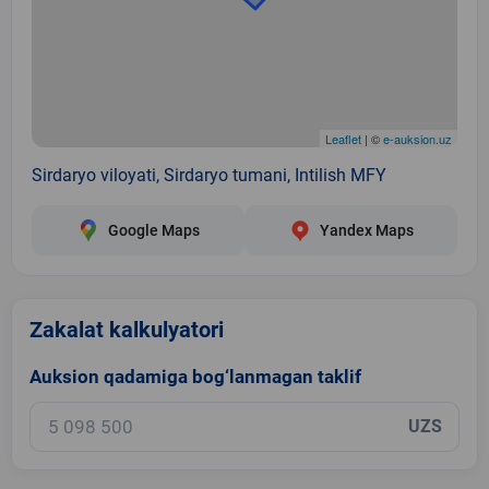
Leaflet
| ©
e-auksion.uz
Sirdaryo viloyati, Sirdaryo tumani, Intilish MFY
Google Maps
Yandex Maps
Zakalat kalkulyatori
Auksion qadamiga bog‘lanmagan taklif
UZS