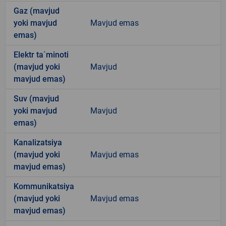
Gaz (mavjud
yoki mavjud
Mavjud emas
emas)
Elektr ta`minoti
(mavjud yoki
Mavjud
mavjud emas)
Suv (mavjud
yoki mavjud
Mavjud
emas)
Kanalizatsiya
(mavjud yoki
Mavjud emas
mavjud emas)
Kommunikatsiya
(mavjud yoki
Mavjud emas
mavjud emas)