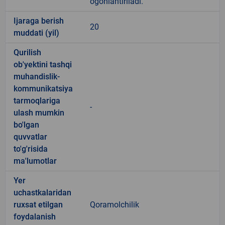
ogohlantiriladi.
Ijaraga berish
20
muddati (yil)
Qurilish
ob'yektini tashqi
muhandislik-
kommunikatsiya
tarmoqlariga
-
ulash mumkin
bo'lgan
quvvatlar
to'g'risida
ma'lumotlar
Yer
uchastkalaridan
ruxsat etilgan
Qoramolchilik
foydalanish