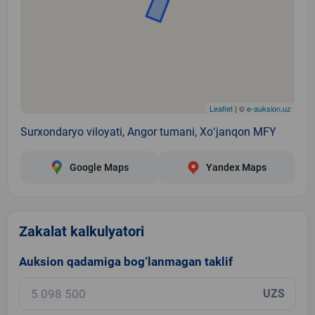
Leaflet
| ©
e-auksion.uz
Surxondaryo viloyati, Angor tumani, Xoʻjanqon MFY
Google Maps
Yandex Maps
Zakalat kalkulyatori
Auksion qadamiga bog‘lanmagan taklif
UZS