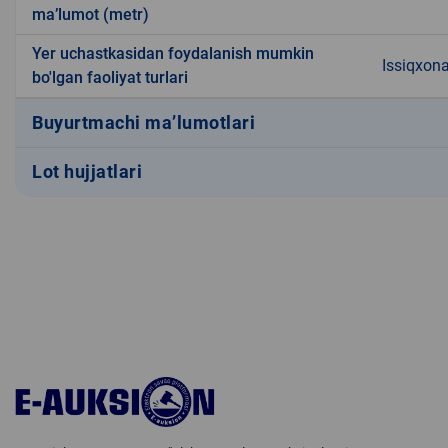
ma’lumot (metr)
Yer uchastkasidan foydalanish mumkin
Issiqxon
bo'lgan faoliyat turlari
Buyurtmachi ma’lumotlari
Lot hujjatlari