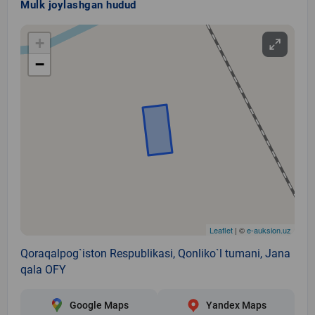
Mulk joylashgan hudud
+
−
Leaflet
| ©
e-auksion.uz
Qoraqalpog`iston Respublikasi, Qonliko`l tumani, Jana
qala OFY
Google Maps
Yandex Maps