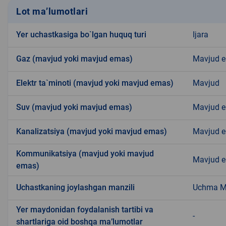
Lot ma’lumotlari
Yer uchastkasiga bo`lgan huquq turi
Ijara
Gaz (mavjud yoki mavjud emas)
Mavjud 
Elektr ta`minoti (mavjud yoki mavjud emas)
Mavjud
Suv (mavjud yoki mavjud emas)
Mavjud 
Kanalizatsiya (mavjud yoki mavjud emas)
Mavjud 
Kommunikatsiya (mavjud yoki mavjud
Mavjud 
emas)
Uchastkaning joylashgan manzili
Uchma 
Yer maydonidan foydalanish tartibi va
-
shartlariga oid boshqa ma’lumotlar