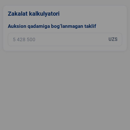
Zakalat kalkulyatori
Auksion qadamiga bog‘lanmagan taklif
UZS