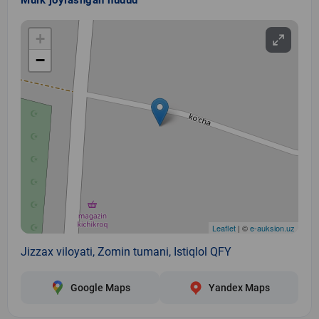
+
−
Leaflet
| ©
e-auksion.uz
Jizzax viloyati, Zomin tumani, Istiqlol QFY
Google Maps
Yandex Maps