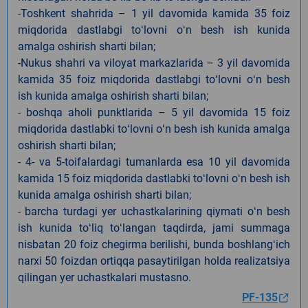
-Toshkent shahrida – 1 yil davomida kamida 35 foiz
miqdorida dastlabgi toʻlovni oʻn besh ish kunida
amalga oshirish sharti bilan;
-Nukus shahri va viloyat markazlarida – 3 yil davomida
kamida 35 foiz miqdorida dastlabgi toʻlovni oʻn besh
ish kunida amalga oshirish sharti bilan;
- boshqa aholi punktlarida – 5 yil davomida 15 foiz
miqdorida dastlabki toʻlovni oʻn besh ish kunida amalga
oshirish sharti bilan;
- 4- va 5-toifalardagi tumanlarda esa 10 yil davomida
kamida 15 foiz miqdorida dastlabki toʻlovni oʻn besh ish
kunida amalga oshirish sharti bilan;
- barcha turdagi yer uchastkalarining qiymati oʻn besh
ish kunida toʻliq toʻlangan taqdirda, jami summaga
nisbatan 20 foiz chegirma berilishi, bunda boshlangʻich
narxi 50 foizdan ortiqqa pasaytirilgan holda realizatsiya
qilingan yer uchastkalari mustasno.
PF-135