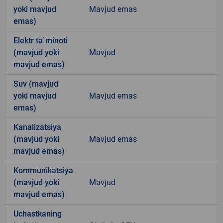
yoki mavjud
Mavjud emas
emas)
Elektr ta`minoti
(mavjud yoki
Mavjud
mavjud emas)
Suv (mavjud
yoki mavjud
Mavjud emas
emas)
Kanalizatsiya
(mavjud yoki
Mavjud emas
mavjud emas)
Kommunikatsiya
(mavjud yoki
Mavjud
mavjud emas)
Uchastkaning