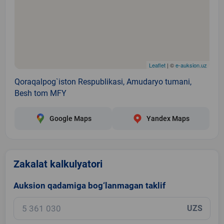
Leaflet
| ©
e-auksion.uz
Qoraqalpog`iston Respublikasi, Amudaryo tumani,
Besh tom MFY
Google Maps
Yandex Maps
Zakalat kalkulyatori
Auksion qadamiga bog‘lanmagan taklif
UZS