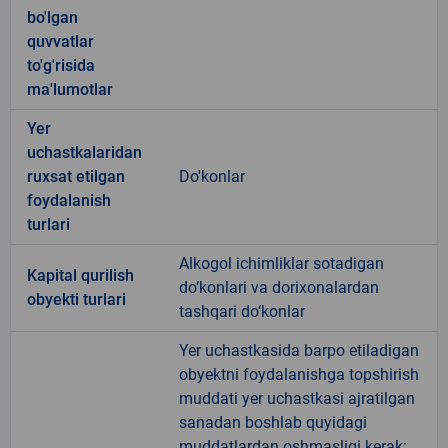
bo'lgan
quvvatlar
to'g'risida
ma'lumotlar
Yer
uchastkalaridan
ruxsat etilgan
Do'konlar
foydalanish
turlari
Alkogol ichimliklar sotadigan
Kapital qurilish
do‘konlari va dorixonalardan
obyekti turlari
tashqari do‘konlar
Yer uchastkasida barpo etiladigan
obyektni foydalanishga topshirish
muddati yer uchastkasi ajratilgan
sanadan boshlab quyidagi
muddatlardan oshmasligi kerak: