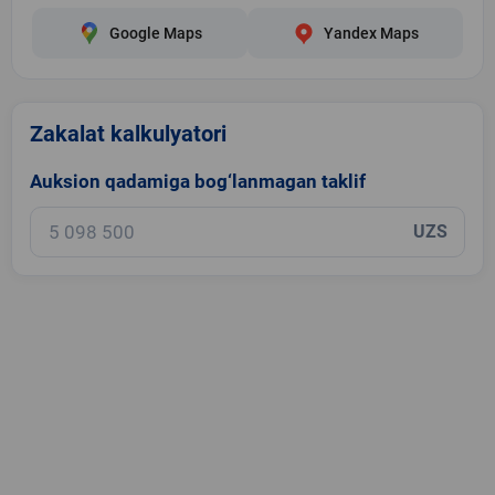
Google Maps
Yandex Maps
Zakalat kalkulyatori
Auksion qadamiga bog‘lanmagan taklif
UZS