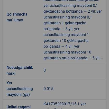
yer uchastkasining maydoni 0,1
gektargacha bo‘lganda — 2 yil; yer
Qo`shimcha
uchastkasining maydoni 0,1
ma`lumot
gektardan 1 gektargacha
bo‘lganda — 3 yil; yer
uchastkasining maydoni 1
gektardan 10 gektargacha
bo‘lganda — 4 yil; yer
uchastkasining maydoni 10
gektardan ortiq bo‘lganda — 5 yil. -
Nobudgarchilik
0
narxi
Yer
uchastkasining
0.015
maydoni (ga)
KA1735233017/15-1 yer
Unikal raqami