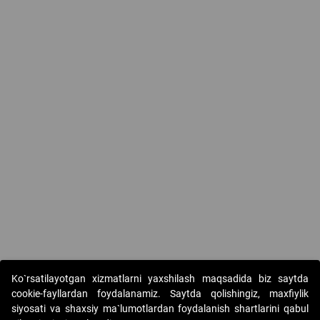
Ko`rsatilayotgan xizmatlarni yaxshilash maqsadida biz saytda
cookie-fayllardan foydalanamiz. Saytda qolishingiz, maxfiylik
siyosati va shaxsiy ma`lumotlardan foydalanish shartlarini qabul