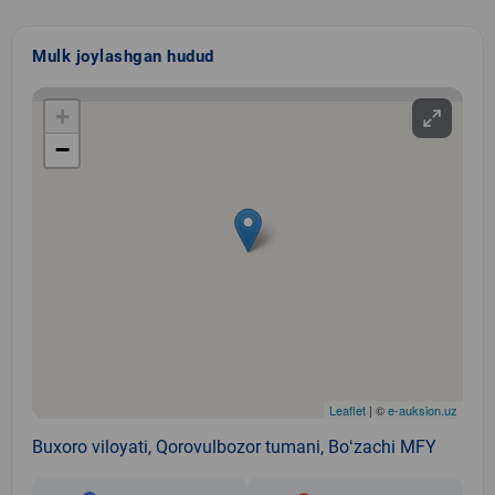
Mulk joylashgan hudud
+
−
Leaflet
| ©
e-auksion.uz
Buxoro viloyati, Qorovulbozor tumani, Boʻzachi MFY