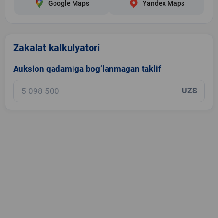
Google Maps
Yandex Maps
Zakalat kalkulyatori
Auksion qadamiga bog‘lanmagan taklif
UZS