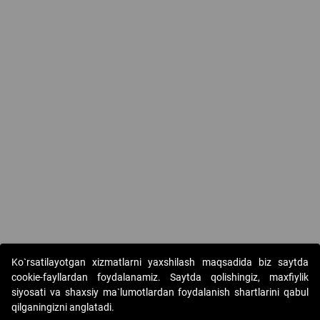
Ko`rsatilayotgan xizmatlarni yaxshilash maqsadida biz saytda
cookie-fayllardan foydalanamiz. Saytda qolishingiz, maxfiylik
siyosati va shaxsiy ma`lumotlardan foydalanish shartlarini qabul
qilganingizni anglatadi.
Copyright © 2017-2026. "Elektron onlayn-auksionlarni