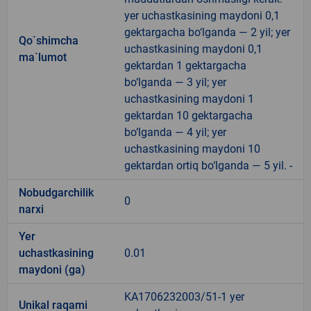
yer uchastkasining maydoni 0,1
gektargacha bo‘lganda — 2 yil; yer
Qo`shimcha
uchastkasining maydoni 0,1
ma`lumot
gektardan 1 gektargacha
bo‘lganda — 3 yil; yer
uchastkasining maydoni 1
gektardan 10 gektargacha
bo‘lganda — 4 yil; yer
uchastkasining maydoni 10
gektardan ortiq bo‘lganda — 5 yil. -
Nobudgarchilik
0
narxi
Yer
uchastkasining
0.01
maydoni (ga)
KA1706232003/51-1 yer
Unikal raqami