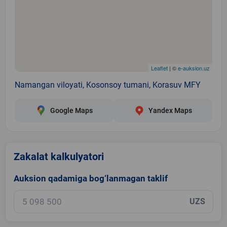
Leaflet
| ©
e-auksion.uz
Namangan viloyati, Kosonsoy tumani, Korasuv MFY
Google Maps
Yandex Maps
Zakalat kalkulyatori
Auksion qadamiga bog‘lanmagan taklif
UZS