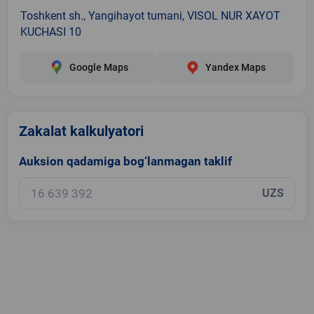
Toshkent sh., Yangihayot tumani, VISOL NUR XAYOT
KUCHASI 10
Google Maps
Yandex Maps
Zakalat kalkulyatori
Auksion qadamiga bog‘lanmagan taklif
UZS