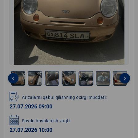
keyboard_arrow_left
keyboard_arrow_right
Item
1
Arizalarni qabul qilishning oxirgi muddati:
of
27.07.2026 09:00
13
Savdo boshlanish vaqti:
27.07.2026 10:00