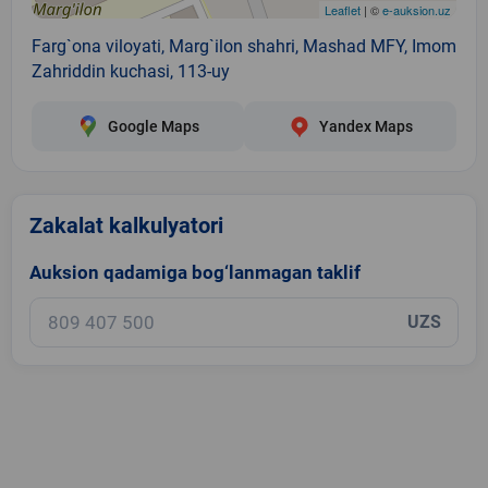
Leaflet
| ©
e-auksion.uz
Farg`ona viloyati, Marg`ilon shahri, Mashad MFY, Imom
Zahriddin kuchasi, 113-uy
Google Maps
Yandex Maps
Zakalat kalkulyatori
Auksion qadamiga bog‘lanmagan taklif
UZS