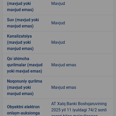
(mavjud yoki
Mavjud
mavjud emas)
Suv (mavjud yoki
Mavjud
mavjud emas)
Kanalizatsiya
(mavjud yoki
Mavjud
mavjud emas)
Qo`shimcha
qurilmalar (mavjud
Mavjud emas
yoki mavjud emas)
Noqonuniy qurilma
(mavjud yoki
Mavjud emas
mavjud emas)
AT Xalq Banki Boshqaruvining
Obyektni elektron
2025 yil 11 iyuldagi 74/2 sonli
onlayn-auksionga