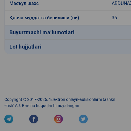
Масъул шахс
ABDUNAZ
Қанча муддатга берилиши (ой)
36
Buyurtmachi ma’lumotlari
Lot hujjatlari
Copyright © 2017-2026. "Elektron onlayn-auksionlarni tashkil
etish" AJ. Barcha huquqlar himoyalangan