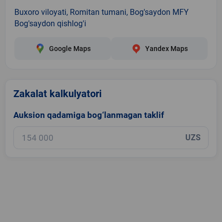
Buxoro viloyati, Romitan tumani, Bog'saydon MFY
Bog'saydon qishlog'i
Google Maps
Yandex Maps
Zakalat kalkulyatori
Auksion qadamiga bog‘lanmagan taklif
UZS