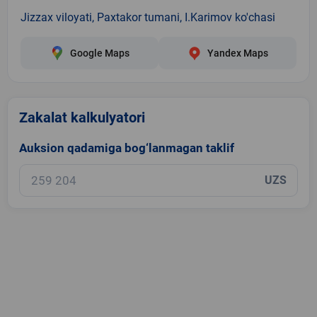
Jizzax viloyati, Paxtakor tumani, I.Karimov ko'chasi
Google Maps
Yandex Maps
Zakalat kalkulyatori
Auksion qadamiga bog‘lanmagan taklif
UZS