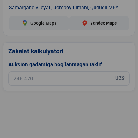
Samarqand viloyati, Jomboy tumani, Quduqli MFY
Google Maps
Yandex Maps
Zakalat kalkulyatori
Auksion qadamiga bog‘lanmagan taklif
UZS