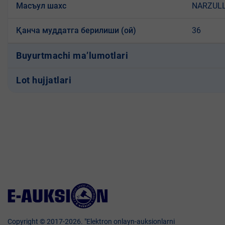
Масъул шахс
NARZULL
Қанча муддатга берилиши (ой)
36
Buyurtmachi ma’lumotlari
Lot hujjatlari
Copyright © 2017-2026. "Elektron onlayn-auksionlarni