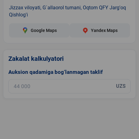
Jizzax viloyati, G`allaorol tumani, Oqtom QFY Jarg'oq
Qishlog'i
Google Maps
Yandex Maps
Zakalat kalkulyatori
Auksion qadamiga bog‘lanmagan taklif
UZS