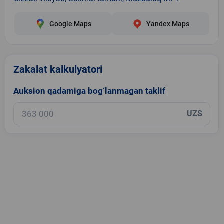
Google Maps
Yandex Maps
Zakalat kalkulyatori
Auksion qadamiga bog‘lanmagan taklif
UZS