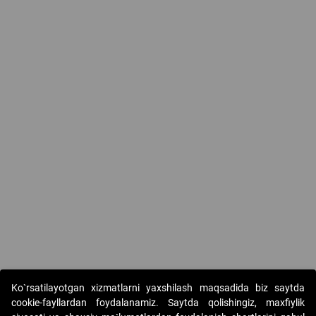
Ko`rsatilayotgan xizmatlarni yaxshilash maqsadida biz saytda
cookie-fayllardan foydalanamiz. Saytda qolishingiz, maxfiylik