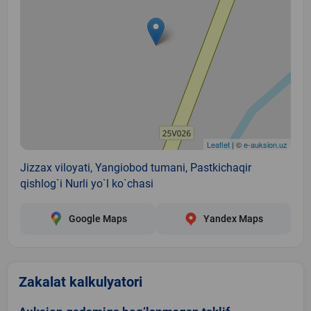
Leaflet
| ©
e-auksion.uz
Jizzax viloyati, Yangiobod tumani, Pastkichaqir
qishlog`i Nurli yo`l ko`chasi
Google Maps
Yandex Maps
Zakalat kalkulyatori