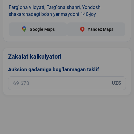
Farg`ona viloyati, Farg`ona shahri, Yondosh
shaxarchadagi bo'sh yer maydoni 140-joy
Google Maps
Yandex Maps
Zakalat kalkulyatori
Auksion qadamiga bog‘lanmagan taklif
UZS