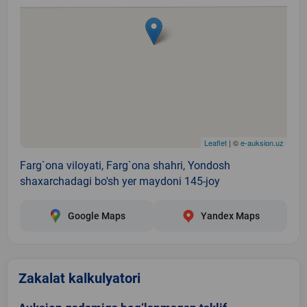
Leaflet
| ©
e-auksion.uz
Farg`ona viloyati, Farg`ona shahri, Yondosh
shaxarchadagi bo'sh yer maydoni 145-joy
Google Maps
Yandex Maps
Zakalat kalkulyatori