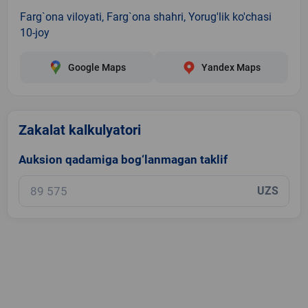
Farg`ona viloyati, Farg`ona shahri, Yorug'lik ko'chasi
10-joy
Google Maps
Yandex Maps
Zakalat kalkulyatori
Auksion qadamiga bog‘lanmagan taklif
UZS