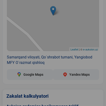
Leaflet
| ©
e-auksion.uz
Samarqand viloyati, Qo`shrabot tumani, Yangiobod
MFY O`razmat qishloq
Google Maps
Yandex Maps
Zakalat kalkulyatori