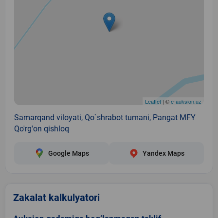
Leaflet
| ©
e-auksion.uz
Samarqand viloyati, Qo`shrabot tumani, Pangat MFY
Qo'rg'on qishloq
Google Maps
Yandex Maps
Zakalat kalkulyatori